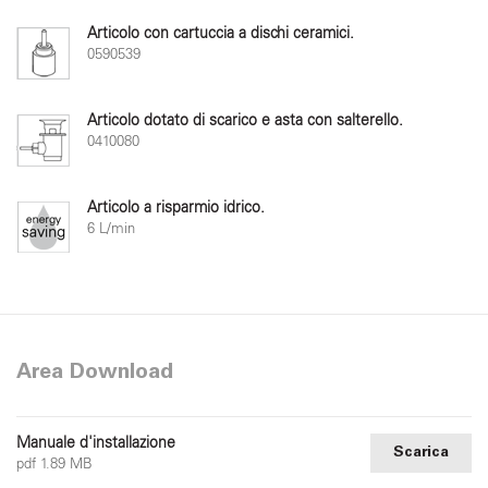
Articolo con cartuccia a dischi ceramici.
0590539
Articolo dotato di scarico e asta con salterello.
0410080
Articolo a risparmio idrico.
6 L/min
Area Download
Manuale d'installazione
Scarica
pdf 1.89 MB