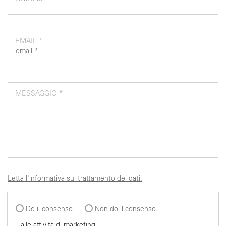
EMAIL *
MESSAGGIO *
Letta l'informativa sul trattamento dei dati:
Do il consenso
Non do il consenso
alle attività di marketing