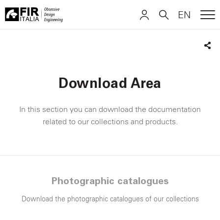
EN
ME
FIR
ITALIANO
ITALIANO
Italia
Sha
ENGLISH
ENGLISH
Download Area
DEUTSCH
DEUTSCH
In this section you can download the documentation
related to our collections and products.
Photographic catalogues
Download the photographic catalogues of our collections