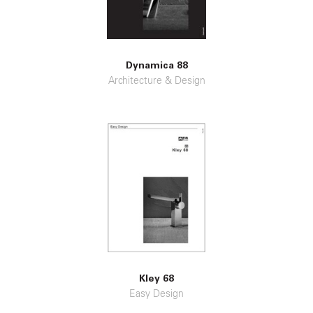
Dynamica 88
Architecture & Design
Kley 68
Easy Design