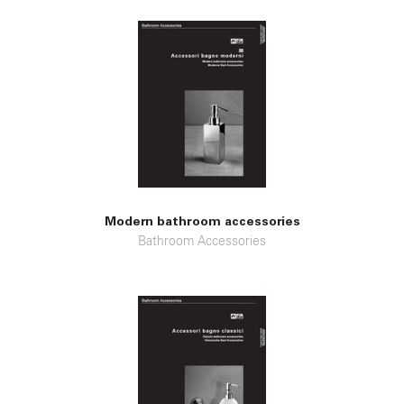
Modern bathroom accessories
Bathroom Accessories