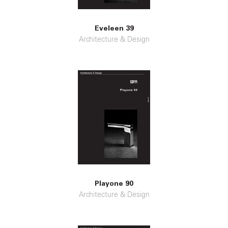
Eveleen 39
Architecture & Design
Playone 90
Architecture & Design