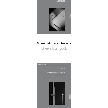
Steel shower heads
Green Total Look