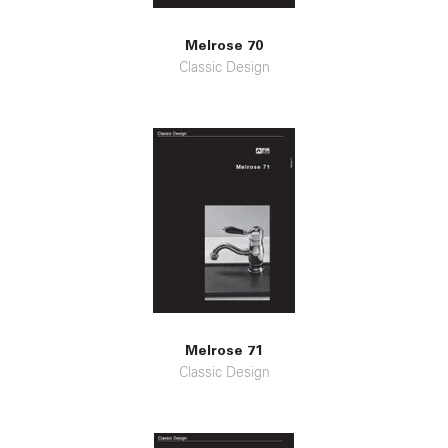
Melrose 70
Classic Design
Melrose 71
Classic Design