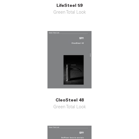
LifeSteel 59
Green Total Look
CleoSteel 48
Green Total Look