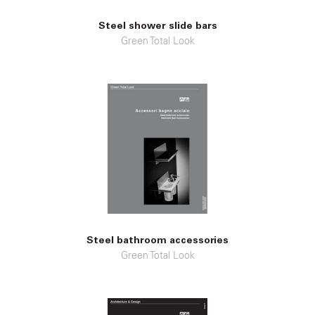
Steel shower slide bars
Green Total Look
Steel bathroom accessories
Green Total Look