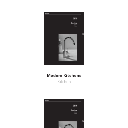
Modern Kitchens
Kitchen