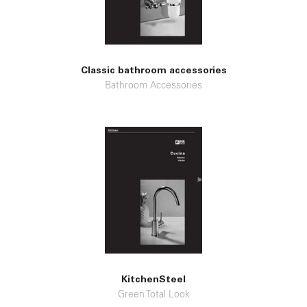
Classic bathroom accessories
Bathroom Accessories
KitchenSteel
Green Total Look