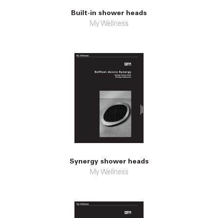
Built-in shower heads
My Wellness
Synergy shower heads
My Wellness