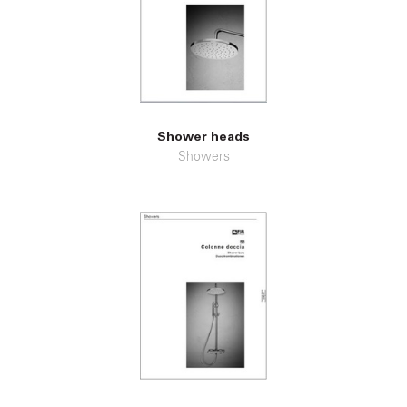
Shower heads
Showers