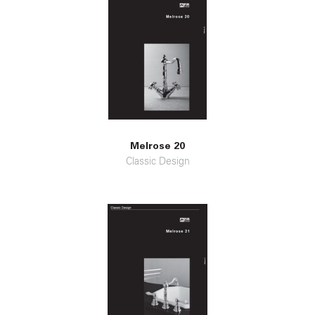
Melrose 20
Classic Design