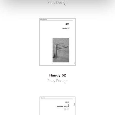
pubblicità e social media, i quali potrebbero combinarle
Easy Design
con altre informazioni che ha fornito loro o che hanno
raccolto dal suo utilizzo dei loro servizi.
Handy 52
Easy Design