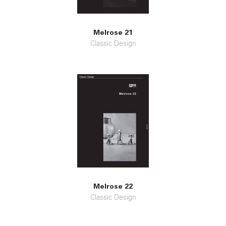
Melrose 21
Classic Design
Melrose 22
Classic Design