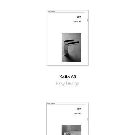
Kelio 63
Easy Design