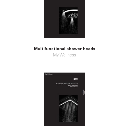
Multifunctional shower heads
My Wellness