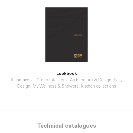
Lookbook
It contains all Green Total Look, Architecture & Design, Easy
Design, My Wellness & Showers, Kitchen collections
Technical catalogues