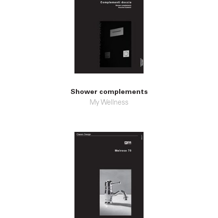
Shower complements
My Wellness