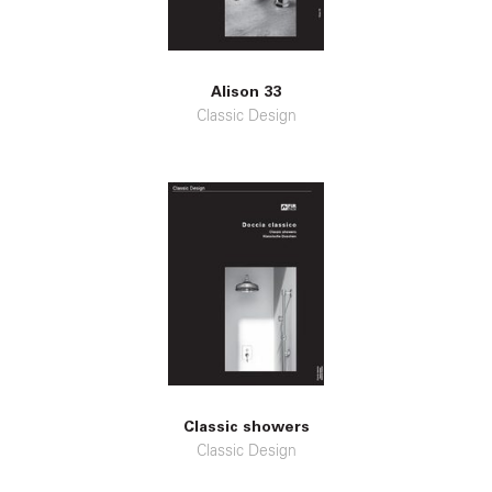
Alison 33
Classic Design
Classic showers
Classic Design