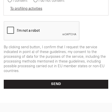
I consent
I do not consent
To profiling activities
By clicking send button, I confirm that I request the service
indicated in point a) of these guidelines; my consent to the
processing of data for the purposes of the service, including the
processing methods mentioned in these guidelines, including
possible processing carried out in EU member states or non-EU
countries.
SEND