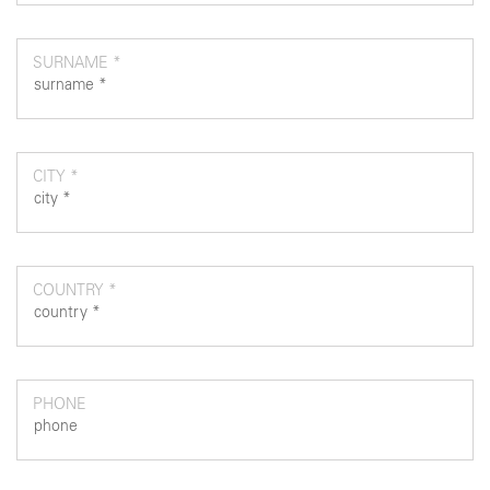
SURNAME *
CITY *
COUNTRY *
PHONE