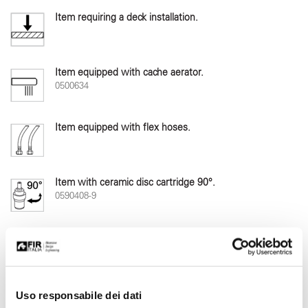
Item requiring a deck installation.
Item equipped with cache aerator.
0500634
Item equipped with flex hoses.
Item with ceramic disc cartridge 90°.
0590408-9
Water saving item.
6 L/min
Item equipped with clic/clac pop-up drain.
Uso responsabile dei dati
0410050