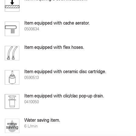
Item equipped with cache aerator.
0500634
Item equipped with flex hoses.
Item equipped with ceramic disc cartridge.
0590513
Item equipped with clic/clac pop-up drain.
0410050
Water saving item.
6 L/min