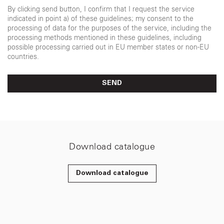
By clicking send button, I confirm that I request the service
indicated in point a) of these guidelines; my consent to the
processing of data for the purposes of the service, including the
processing methods mentioned in these guidelines, including
possible processing carried out in EU member states or non-EU
countries.
SEND
Download catalogue
Download catalogue