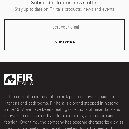
Subscribe to our newsletter
Stay up to date on Fir Italia products, news and events
Subscribe
In the current panorama of mixer taps and shower heads for
kitchens and bathrooms, Fir Italia is a brand steeped in history:
since 1957, we have been creating collections of mixer taps and
shower heads inspired by natural elements, architecture and
fashion. Over time, the company has become characterized by its
pursuit of innovation and quality, seeking to look ahead and