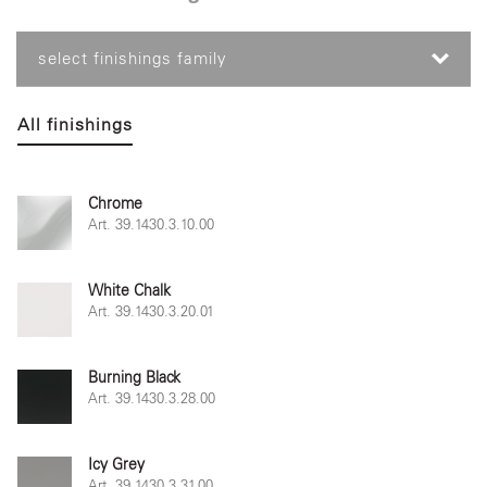
select finishings family
All finishings
Chrome
Art. 39.1430.3.10.00
White Chalk
Art. 39.1430.3.20.01
Burning Black
Art. 39.1430.3.28.00
Icy Grey
Art. 39.1430.3.31.00