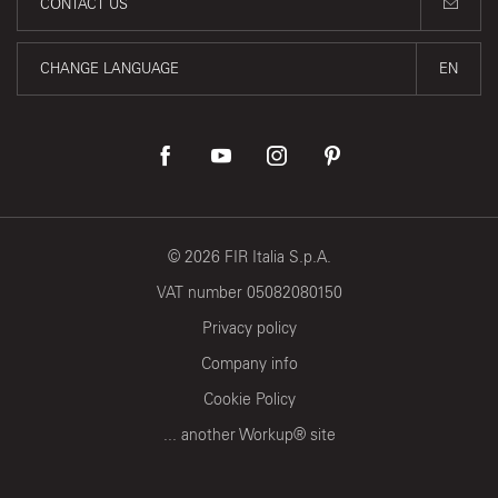
CONTACT US
CHANGE LANGUAGE
EN
©
2026
FIR Italia S.p.A.
VAT number 05082080150
Privacy policy
Company info
Cookie Policy
... another Workup® site