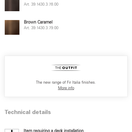
Art. 39.1430.3.78.00
Brown Caramel
Art. 39.1430.3.79.00
The new range of Fir Italia finishes.
More info
Technical details
Item requiring a deck installation.