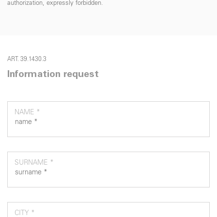
authorization, expressly forbidden.
ART. 39.1430.3
Information request
NAME *
SURNAME *
CITY *