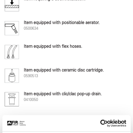
Item equipped with positionable aerator.
0500634
Item equipped with flex hoses.
Item equipped with ceramic disc cartridge.
0590513
Item equipped with clic/clac pop-up drain.
0410050
Water saving item.
6 L/min