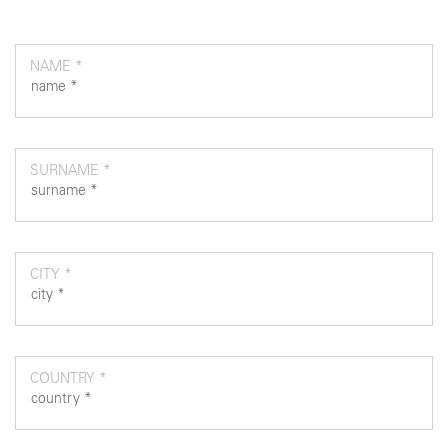
NAME *
SURNAME *
CITY *
COUNTRY *