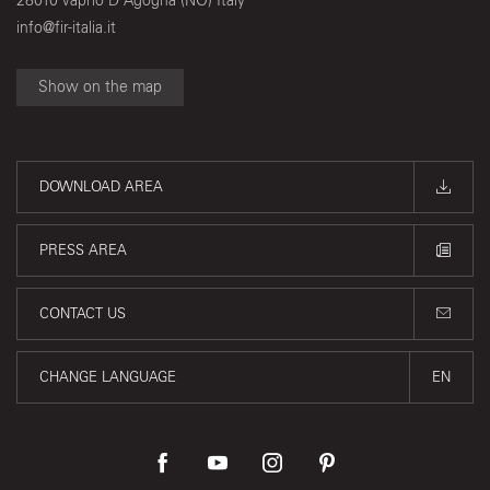
28010 Vaprio D'Agogna (NO) Italy
info@fir-italia.it
Show on the map
DOWNLOAD AREA
PRESS AREA
CONTACT US
CHANGE LANGUAGE
EN