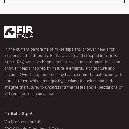
In the current panorama of mixer taps and shower heads for
kitchens and bathrooms, Fir Italia is a brand steeped in history:
since 1957, we have been creating collections of mixer taps and
shower heads inspired by natural elements, architecture and
fashion. Over time, the company has become characterized by its
pursuit of innovation and quality, seeking to look ahead and
imagine the future, to understand the tastes and expectations of
a diverse public in advance.
Fir Italia S.p.A.
Via Borgomanero, 6