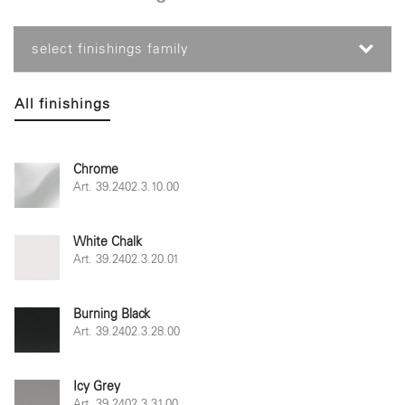
select finishings family
All finishings
Chrome
Art. 39.2402.3.10.00
White Chalk
Art. 39.2402.3.20.01
Burning Black
Art. 39.2402.3.28.00
Icy Grey
Art. 39.2402.3.31.00