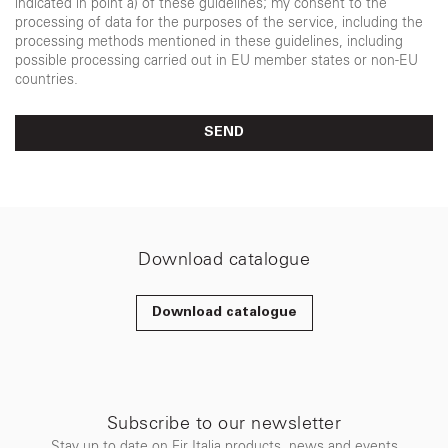
indicated in point a) of these guidelines; my consent to the
processing of data for the purposes of the service, including the
processing methods mentioned in these guidelines, including
possible processing carried out in EU member states or non-EU
countries.
SEND
Download catalogue
Download catalogue
Subscribe to our newsletter
Stay up to date on Fir Italia products, news and events