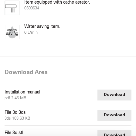
Item equipped with cache aerator.
0500634
Water saving item.
6 L/min
Download Area
Installation manual
Download
pdf 2.45 MB
File 3d 3ds
Download
3ds 183.63 KB
File 3d stl
Download