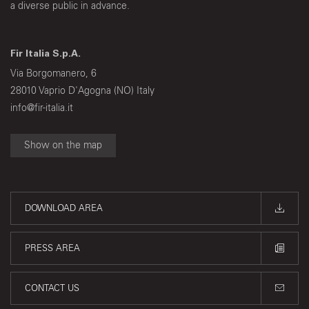
a diverse public in advance.
Fir Italia S.p.A.
Via Borgomanero, 6
28010 Vaprio D'Agogna (NO) Italy
info@fir-italia.it
Show on the map
DOWNLOAD AREA
PRESS AREA
CONTACT US