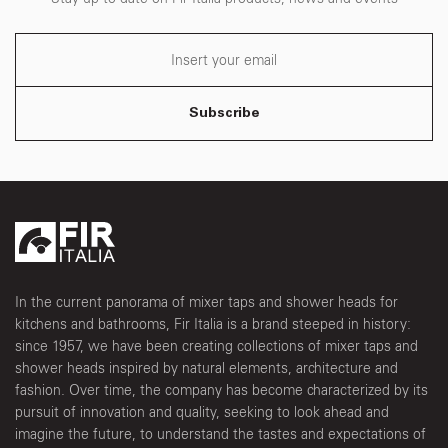
Subscribe
In the current panorama of mixer taps and shower heads for
kitchens and bathrooms, Fir Italia is a brand steeped in history:
since 1957, we have been creating collections of mixer taps and
shower heads inspired by natural elements, architecture and
fashion. Over time, the company has become characterized by its
pursuit of innovation and quality, seeking to look ahead and
imagine the future, to understand the tastes and expectations of