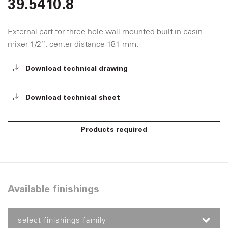
39.5410.8
External part for three-hole wall-mounted built-in basin
mixer 1/2’’, center distance 181 mm.
Download technical drawing
Download technical sheet
Products required
Available finishings
select finishings family