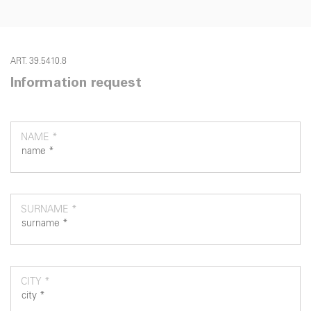
ART. 39.5410.8
Information request
NAME *
SURNAME *
CITY *