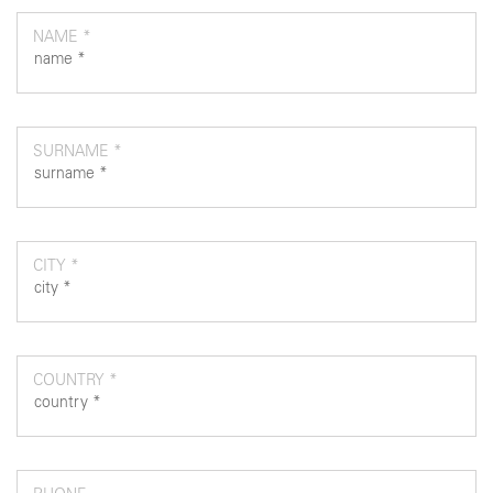
NAME *
SURNAME *
CITY *
COUNTRY *