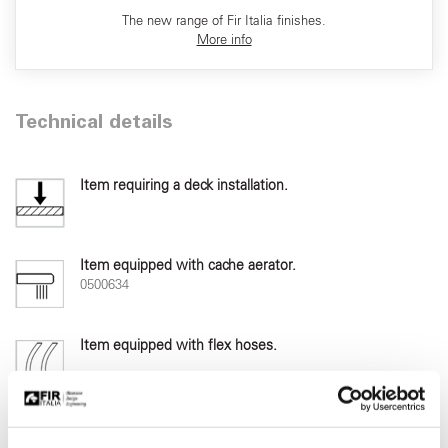
The new range of Fir Italia finishes.
More info
Technical details
Item requiring a deck installation.
Item equipped with cache aerator.
0500634
Item equipped with flex hoses.
Item with ceramic disc cartridge 90°.
0590408-9