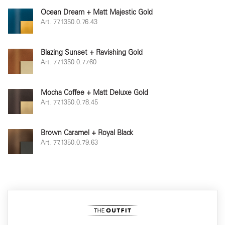
Ocean Dream + Matt Majestic Gold
Art. 77.1350.0.76.43
Blazing Sunset + Ravishing Gold
Art. 77.1350.0.77.60
Mocha Coffee + Matt Deluxe Gold
Art. 77.1350.0.78.45
Brown Caramel + Royal Black
Art. 77.1350.0.79.63