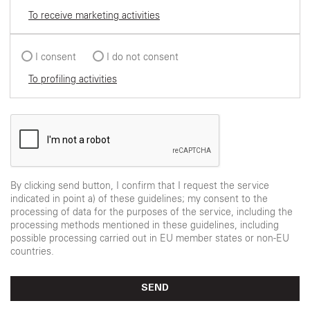
To receive marketing activities
I consent
I do not consent
To profiling activities
By clicking send button, I confirm that I request the service
indicated in point a) of these guidelines; my consent to the
processing of data for the purposes of the service, including the
processing methods mentioned in these guidelines, including
possible processing carried out in EU member states or non-EU
countries.
SEND