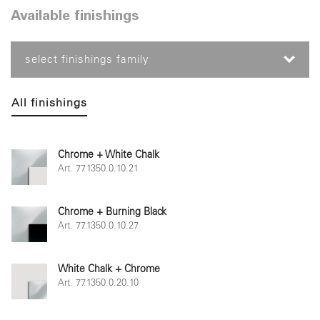
Available finishings
select finishings family
All finishings
Chrome + White Chalk
Art. 77.1350.0.10.21
Chrome + Burning Black
Art. 77.1350.0.10.27
White Chalk + Chrome
Art. 77.1350.0.20.10