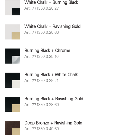
White Chalk + Burning Black
Art. 77.1350.0.20.27
White Chalk + Ravishing Gold
Art. 77.1350.0.20.60
Burning Black + Chrome
Art. 77.1350.0.28.10
Burning Black + White Chalk
Art. 77.1350.0.28.21
Burning Black + Ravishing Gold
Art. 77.1350.0.28.60
Deep Bronze + Ravishing Gold
Art. 77.1350.0.40.60