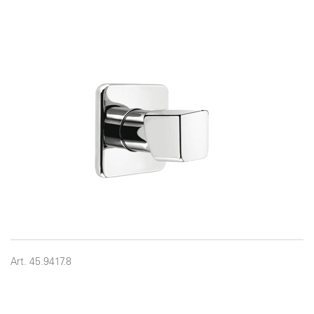
Art. 45.9417.8