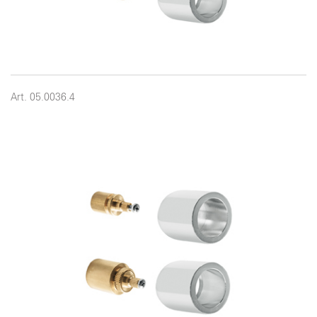
Art. 05.0036.4