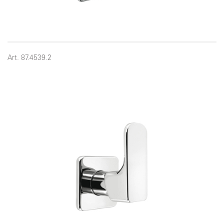
Art. 87.4539.2