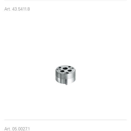
Art. 43.5411.8
Art. 05.0027.1