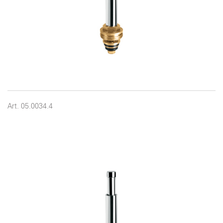
Art. 05.0034.4