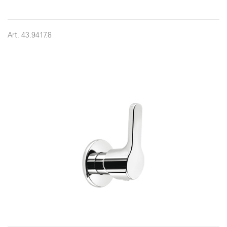
Art. 43.9417.8