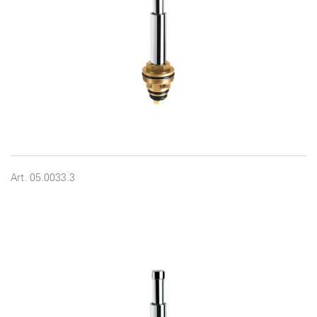
Art. 05.0033.3