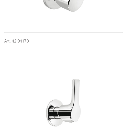
Art. 42.9417.8