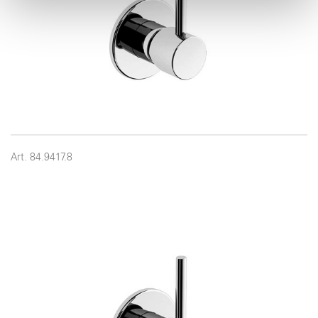
pubblicità e social media, i quali potrebbero combinarle
con altre informazioni che ha fornito loro o che hanno
raccolto dal suo utilizzo dei loro servizi.
Art. 84.9417.8