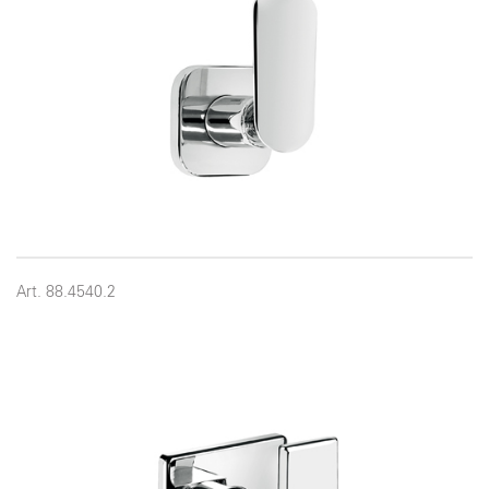
Art. 88.4540.2