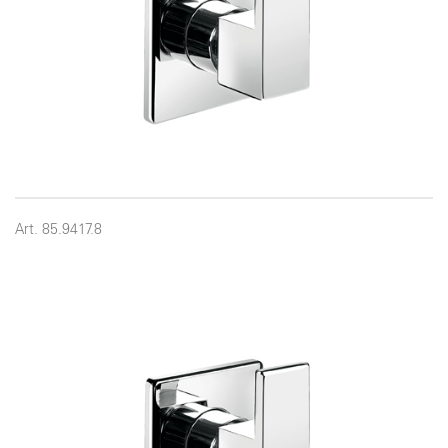
Art. 85.9417.8