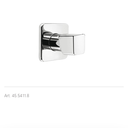
Art. 45.5411.8