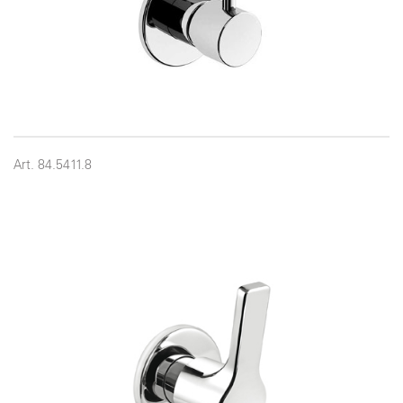
Art. 84.5411.8