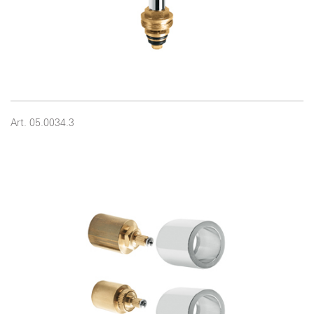
Art. 05.0034.3