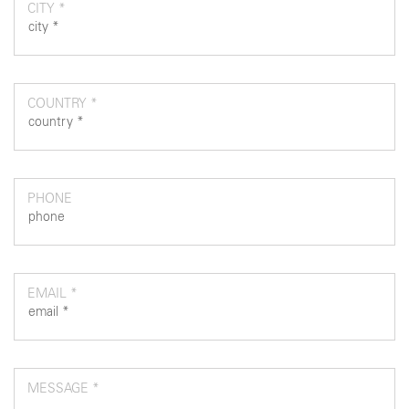
CITY *
COUNTRY *
PHONE
EMAIL *
MESSAGE *