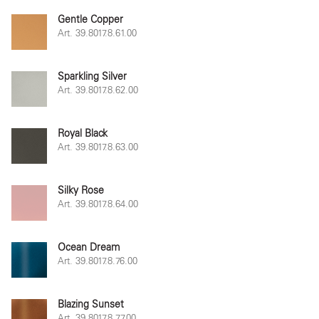
Gentle Copper
Art. 39.8017.8.61.00
Sparkling Silver
Art. 39.8017.8.62.00
Royal Black
Art. 39.8017.8.63.00
Silky Rose
Art. 39.8017.8.64.00
Ocean Dream
Art. 39.8017.8.76.00
Blazing Sunset
Art. 39.8017.8.77.00