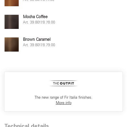
Mocha Coffee
Art. 39.8017.8.78.00
Brown Caramel
Art. 39.8017.8.79.00
The new range of Fir Italia finishes.
More info
Technical details