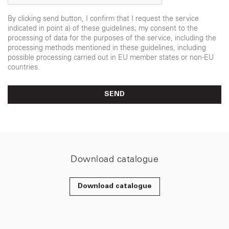
By clicking send button, I confirm that I request the service
indicated in point a) of these guidelines; my consent to the
processing of data for the purposes of the service, including the
processing methods mentioned in these guidelines, including
possible processing carried out in EU member states or non-EU
countries.
SEND
Download catalogue
Download catalogue