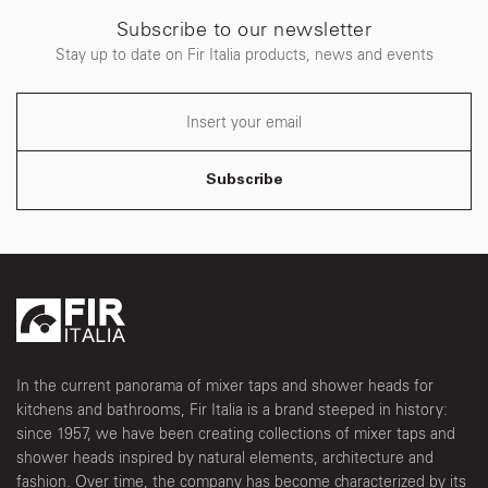
Subscribe to our newsletter
Stay up to date on Fir Italia products, news and events
Subscribe
In the current panorama of mixer taps and shower heads for
kitchens and bathrooms, Fir Italia is a brand steeped in history:
since 1957, we have been creating collections of mixer taps and
shower heads inspired by natural elements, architecture and
fashion. Over time, the company has become characterized by its