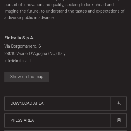
pursuit of innovation and quality, seeking to look ahead and
imagine the future, to understand the tastes and expectations of
a diverse public in advance.
Fir Italia S.p.A.
Via Borgomanero, 6
28010 Vaprio D'Agogna (NO) Italy
info@fir-italia.it
Show on the map
DOWNLOAD AREA
PRESS AREA