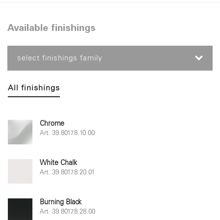
Available finishings
select finishings family
All finishings
Chrome
Art. 39.8017.8.10.00
White Chalk
Art. 39.8017.8.20.01
Burning Black
Art. 39.8017.8.28.00